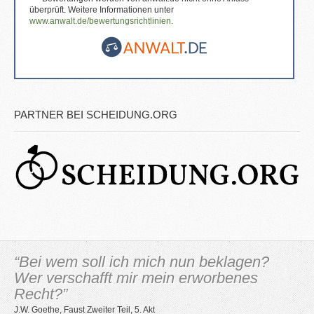
überprüft. Weitere Informationen unter
www.anwalt.de/bewertungsrichtlinien
.
PARTNER BEI SCHEIDUNG.ORG
“Bei wem soll ich mich nun beklagen?
Wer verschafft mir mein erworbenes
Recht?”
J.W. Goethe, Faust Zweiter Teil, 5. Akt