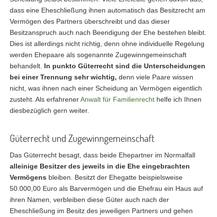
dass eine Eheschließung ihnen automatisch das Besitzrecht am
Vermögen des Partners überschreibt und das dieser
Besitzanspruch auch nach Beendigung der Ehe bestehen bleibt.
Dies ist allerdings nicht richtig, denn ohne individuelle Regelung
werden Ehepaare als sogenannte Zugewinngemeinschaft
behandelt.
In punkto Güterrecht sind die Unterscheidungen
bei einer Trennung sehr wichtig,
denn viele Paare wissen
nicht, was ihnen nach einer Scheidung an Vermögen eigentlich
zusteht. Als erfahrener
Anwalt für Familienrecht
helfe ich Ihnen
diesbezüglich gern weiter.
Güterrecht und Zugewinngemeinschaft
Das Güterrecht besagt, dass beide Ehepartner im Normalfall
alleinige Besitzer des jeweils in die Ehe eingebrachten
Vermögens
bleiben. Besitzt der Ehegatte beispielsweise
50.000,00 Euro als Barvermögen und die Ehefrau ein Haus auf
ihren Namen, verbleiben diese Güter auch nach der
Eheschließung im Besitz des jeweiligen Partners und gehen