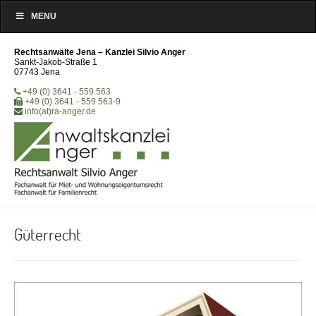
MENU
Rechtsanwälte Jena – Kanzlei Silvio Anger
Sankt-Jakob-Straße 1
07743 Jena
+49 (0) 3641 - 559 563
+49 (0) 3641 - 559 563-9
info(at)ra-anger.de
Güterrecht