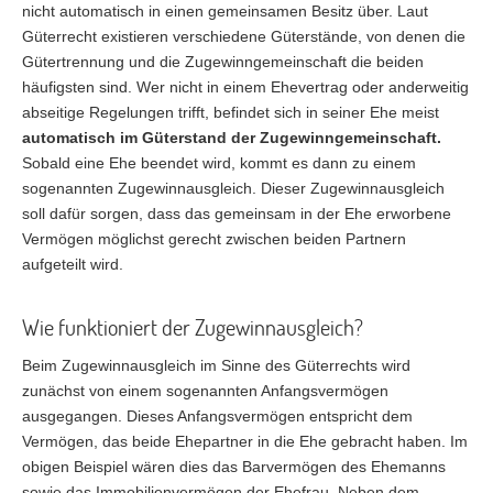
nicht automatisch in einen gemeinsamen Besitz über. Laut
Güterrecht existieren verschiedene Güterstände, von denen die
Gütertrennung und die Zugewinngemeinschaft die beiden
häufigsten sind. Wer nicht in einem Ehevertrag oder anderweitig
abseitige Regelungen trifft, befindet sich in seiner Ehe meist
automatisch im Güterstand der Zugewinngemeinschaft.
Sobald eine Ehe beendet wird, kommt es dann zu einem
sogenannten Zugewinnausgleich. Dieser Zugewinnausgleich
soll dafür sorgen, dass das gemeinsam in der Ehe erworbene
Vermögen möglichst gerecht zwischen beiden Partnern
aufgeteilt wird.
Wie funktioniert der Zugewinnausgleich?
Beim Zugewinnausgleich im Sinne des Güterrechts wird
zunächst von einem sogenannten Anfangsvermögen
ausgegangen. Dieses Anfangsvermögen entspricht dem
Vermögen, das beide Ehepartner in die Ehe gebracht haben. Im
obigen Beispiel wären dies das Barvermögen des Ehemanns
sowie das Immobilienvermögen der Ehefrau. Neben dem