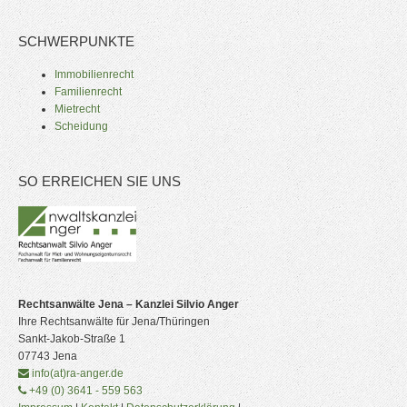
SCHWERPUNKTE
Immobilienrecht
Familienrecht
Mietrecht
Scheidung
SO ERREICHEN SIE UNS
Rechtsanwälte Jena – Kanzlei Silvio Anger
Ihre Rechtsanwälte für Jena/Thüringen
Sankt-Jakob-Straße 1
07743
Jena
info(at)ra-anger.de
+49 (0) 3641 - 559 563